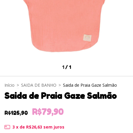
1
/
1
Início
>
SAIDA DE BANHO
>
Saida de Praia Gaze Salmão
Saida de Praia Gaze Salmão
R$79,90
R$125,90
3
x de
R$26,63
sem juros