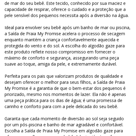
de mar do seu bebê. Este tecido, conhecido por sua maciez e
capacidade de respirar, oferece o cuidado e a proteção que a
pele sensível dos pequenos necessita após a diversão na água.
Ideal para envolver seu bebê após um banho de mar ou piscina,
a Saída de Praia My Promise acelera o processo de secagem
enquanto mantém a criança confortavelmente aquecida e
protegida do vento e do sol. A escolha do algodão gaze para
este produto reflete nosso compromisso em fornecer o
máximo de conforto e segurança, assegurando uma peça
suave ao toque, amiga da pele, e extremamente durável.
Perfeita para os pais que valorizam produtos de qualidade e
desejam oferecer o melhor para seus filhos, a Saída de Praia
My Promise é a garantia de que o bem-estar dos pequenos é
priorizado, mesmo nos momentos de lazer. Ela não é apenas
uma peça prática para os dias de água; é uma promessa de
carinho e conforto para com a pele delicada do seu bebê.
Garanta que cada momento de diversão ao sol seja seguido
por um pós-piscina e banho de mar agradável e confortável.
Escolha a Saída de Praia My Promise em algodão gaze para