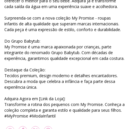
oferecer o melhor para o seu bebê. Adquira já e transforme
cada saída da água em uma experiência suave e acolhedora.
Surpreenda-se com a nova coleção My Promise - roupas
infantis de alta qualidade que superam marcas internacionais.
Cada peça é uma expressão de estilo, conforto e durabilidade.
Do Grupo Babytub:
My Promise é uma marca apaixonada por crianças, parte
integrante do renomado Grupo Babytub. Com décadas de
experiência, garantimos qualidade excepcional em cada costura.
Destaque da Coleção:
Tecidos premium, design moderno e detalhes encantadores.
Descubra a moda que celebra a infância e faça parte dessa
experiência única.
Adquira Agora em [Link da Loja]:
Transforme a rotina dos pequenos com My Promise. Conheça a
coleção completa e garanta estilo e qualidade para seus filhos.
#MyPromise #ModaInfantil