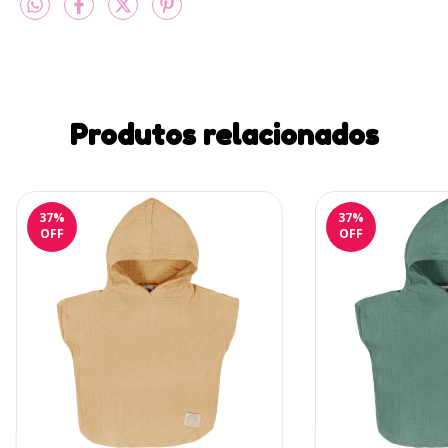
Produtos relacionados
37
%
37
%
OFF
OFF