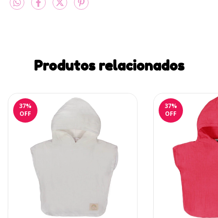
Produtos relacionados
37
%
37
%
OFF
OFF