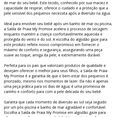
de mar do seu bebê. Este tecido, conhecido por sua maciez e
capacidade de respirar, oferece o cuidado e a proteção que a
pele sensível dos pequenos necessita após a diversão na água.
Ideal para envolver seu bebê após um banho de mar ou piscina,
a Saída de Praia My Promise acelera o processo de secagem
enquanto mantém a criança confortavelmente aquecida e
protegida do vento e do sol. A escolha do algodão gaze para
este produto reflete nosso compromisso em fornecer o
máximo de conforto e segurança, assegurando uma peça
suave ao toque, amiga da pele, e extremamente durável.
Perfeita para os pais que valorizam produtos de qualidade e
desejam oferecer o melhor para seus filhos, a Saída de Praia
My Promise é a garantia de que o bem-estar dos pequenos é
priorizado, mesmo nos momentos de lazer. Ela não é apenas
uma peça prática para os dias de água; é uma promessa de
carinho e conforto para com a pele delicada do seu bebê.
Garanta que cada momento de diversão ao sol seja seguido
por um pós-piscina e banho de mar agradável e confortável.
Escolha a Saída de Praia My Promise em algodão gaze para