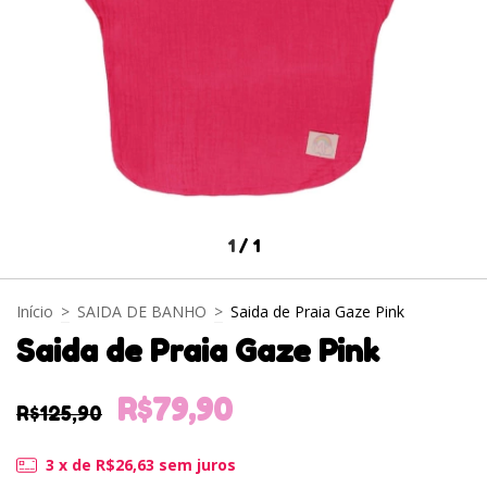
1
/
1
Início
>
SAIDA DE BANHO
>
Saida de Praia Gaze Pink
Saida de Praia Gaze Pink
R$79,90
R$125,90
3
x de
R$26,63
sem juros