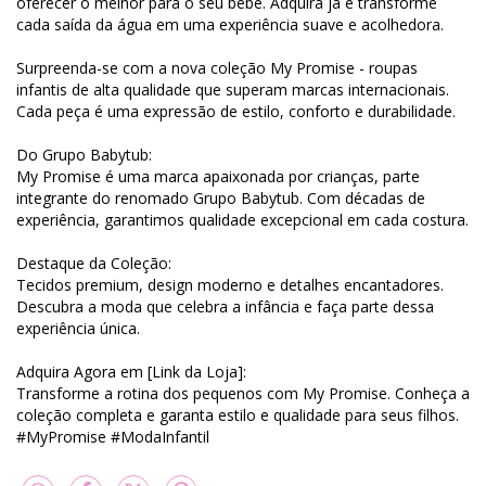
oferecer o melhor para o seu bebê. Adquira já e transforme
cada saída da água em uma experiência suave e acolhedora.
Surpreenda-se com a nova coleção My Promise - roupas
infantis de alta qualidade que superam marcas internacionais.
Cada peça é uma expressão de estilo, conforto e durabilidade.
Do Grupo Babytub:
My Promise é uma marca apaixonada por crianças, parte
integrante do renomado Grupo Babytub. Com décadas de
experiência, garantimos qualidade excepcional em cada costura.
Destaque da Coleção:
Tecidos premium, design moderno e detalhes encantadores.
Descubra a moda que celebra a infância e faça parte dessa
experiência única.
Adquira Agora em [Link da Loja]:
Transforme a rotina dos pequenos com My Promise. Conheça a
coleção completa e garanta estilo e qualidade para seus filhos.
#MyPromise #ModaInfantil